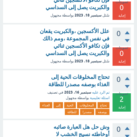
تصويتات
0
والكبريت يصل إلى السداسي
سبتمبر 18، 2023
سُئل
بواسطة
مجهول
إجابة
علل الأكسجين ،والكبريت يقعان
0
في نفس المجموعة ،ومم ذالك
فإن تكافو الأكسجين ثنائي
تصويتات
0
والكبريت يصل إلى السداسي
سبتمبر 18، 2023
سُئل
بواسطة
مجهول
إجابة
تحتاج المخلوقات الحية إلى
0
الغذاء بوصفه مصدرا للطاقة
سبتمبر 16، 2023
تم الرد عليه
في تصنيف
تصويتات
2
اسئلة تعليمية
بواسطة
مجهول
تحتاج
المخلوقات
الحية
إلى
الغذاء
إجابة
بوصفه
مصدرا
للطاقة
وش حل هل العبارة صائبه
0
أوخاطئه نسيج الخشب لا