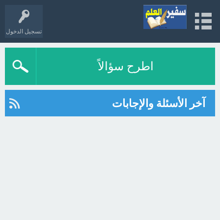
تسجيل الدخول
اطرح سؤالاً
آخر الأسئلة والإجابات