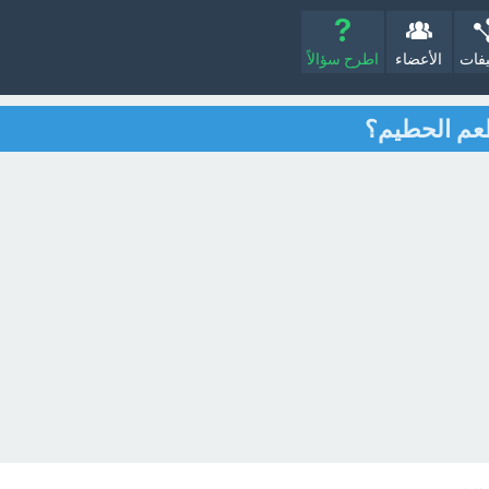
يفات
الأعضاء
اطرح سؤالاً
عم الحطيم؟