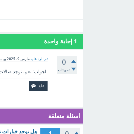
1
إجابة واحدة
تم الرد عليه
مارس 9، 2025
بوا
0
تصويتات
الجواب: نعم، توجد صالا
اسئلة متعلقة
هل توجد خيارات ن
1
0