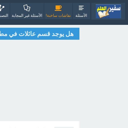
الأسئلة
نقاشات ساخنة!
الأسئلة غير المجابة
التصن
هل يوجد قسم عائلات في مط