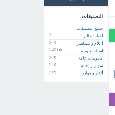
التصنيفات
جميع التصنيفات
(4)
أخبار العالم
(238)
أعلام و مشاهير
(23.6ألف)
اسئلة تعليمية
(404)
معلومات عامة
(141)
سؤال و إجابة
(617)
ألغاز و فوازير