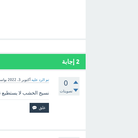
2
إجابة
تم الرد عليه
أكتوبر 3، 2022
بواس
0
تصويتات
نسيج الخشب لا يستطيع نق