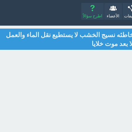
يفات
الأعضاء
اطرح سؤالاً
اطئه نسيج الخشب لا يستطيع نقل الماء والعمل
 بعد موت خلايا