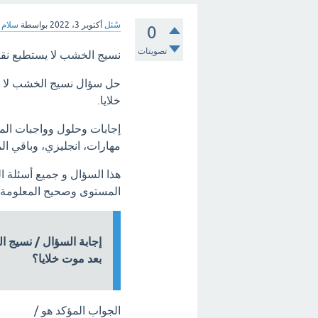
سُئل
أكتوبر 3، 2022
بواسطة
سلام
0
تصويتات
نسيج الخشب لا يستطيع نقل 
حل سؤال نسيج الخشب لا يس
خلايا.
إجابات وحلول وواجبات المو
مهارات، انجليزي، وباقي الم
هذا السؤال و جميع أسئلة ا
المستوى وصحيح المعلومة.
إجابة السؤال / نسيج ا
بعد موت خلايا؟
الجواب المؤكد هو /