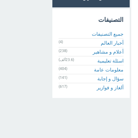
التصنيفات
جميع التصنيفات
(4)
أخبار العالم
(238)
أعلام و مشاهير
(23.6ألف)
اسئلة تعليمية
(404)
معلومات عامة
(141)
سؤال و إجابة
(617)
ألغاز و فوازير