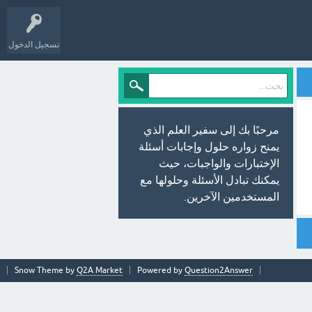
تسجيل الدخول
مرحبًا بك إلى سفير العلم الذي
يمنح زواره حلول وإجابات أسئلة
الإختبارات والواجبات، حيث
يمكنك تبادل الأسئلة وحلولها مع
المستخدمين الآخرين.
Snow Theme by
Q2A Market
Powered by
Question2Answer