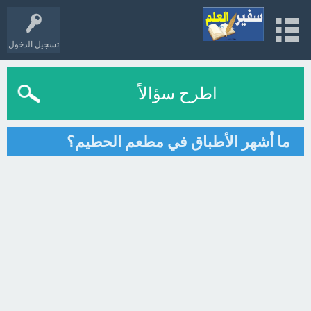
تسجيل الدخول
اطرح سؤالاً
ما أشهر الأطباق في مطعم الحطيم؟