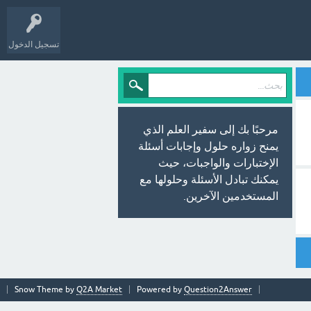
تسجيل الدخول
مرحبًا بك إلى سفير العلم الذي
يمنح زواره حلول وإجابات أسئلة
الإختبارات والواجبات، حيث
يمكنك تبادل الأسئلة وحلولها مع
المستخدمين الآخرين.
Snow Theme by
Q2A Market
Powered by
Question2Answer