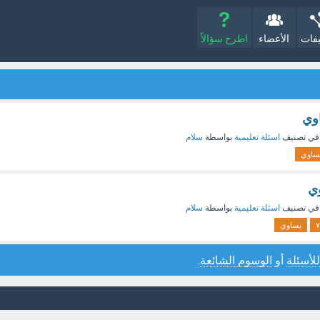
يفات
الأعضاء
اطرح سؤالاً
في تصنيف
اسئلة تعليمية
بواسطة
سلام
ساوي
في تصنيف
اسئلة تعليمية
بواسطة
سلام
٧
يساوي
للأسئلة
أو
الوسوم الشائعة
.