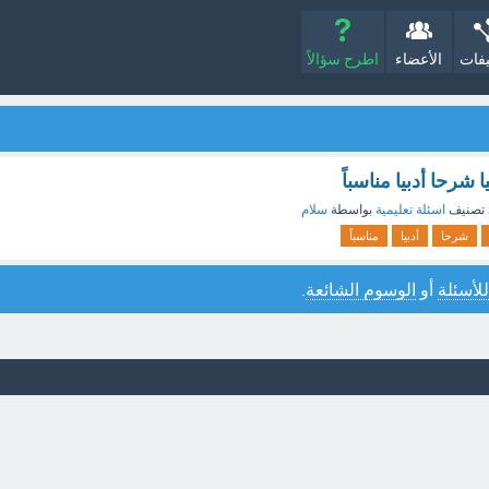
يفات
الأعضاء
اطرح سؤالاً
شرحا أدبيا مناسباً
تصنيف
اسئلة تعليمية
بواسطة
سلام
شرحا
أدبيا
مناسباً
للأسئلة
أو
الوسوم الشائعة
.