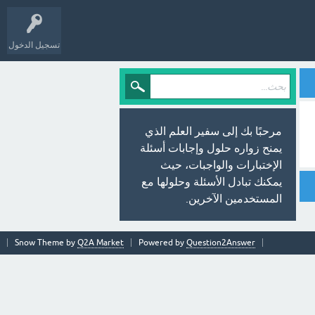
تسجيل الدخول
مرحبًا بك إلى سفير العلم الذي
يمنح زواره حلول وإجابات أسئلة
الإختبارات والواجبات، حيث
يمكنك تبادل الأسئلة وحلولها مع
المستخدمين الآخرين.
Snow Theme by
Q2A Market
Powered by
Question2Answer